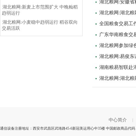
湖北粮网:安徽
湖北粮网:新麦上市范围扩大 中晚籼稻
湖北粮网:湖北粮
趋弱运行
湖北粮网:小麦稳中趋弱运行 稻谷双向
全国粮食交易工
交易活跃
广东华南粮食交
湖北粮网参加绿
湖北粮网:易俊
湖南粮易智联赴
湖北粮网:湖北粮
中心简介
|
通信设备注册地址：西安市武昌区武珞路45-6新冠美运用心中35楼 中国邮政商品代码：