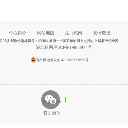
中心简介
网站地图
湖北粮网
友情链接
|
|
|
35楼 邮政快递标识号：430064 承德一个国家粮油网上交易心中 版权登记全部
湖北粮网:鄂ICP备19003974号
鄂外网地址安备 42010602000560号
湖北粮网:
官方微信