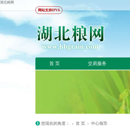
湖北粮网
网站支持IPV6
首 页
交易服务
您现在的角度： ›
首 页
›
中心领导