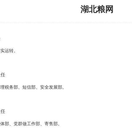
湖北粮网
任
运转。
任
务部、短信部、安全发展部。
任
、党群做工作部、寄售部。