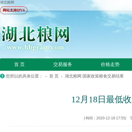
湖北粮网
网站支持IPV6
首 页
交易服务
价格走势
您所以的具体位置： ›
首 页
›
湖北粮网:国家政策粮食交易结果
12月18日最低收
|
時间：2020-12-18 17:55
|