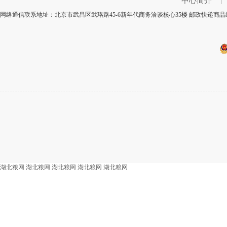
中心简介
|
网络通信联系地址：北京市武昌区武珞路45-6新年代商务洽谈核心35楼 邮政快递商品编
湖北粮网
湖北粮网
湖北粮网
湖北粮网
湖北粮网