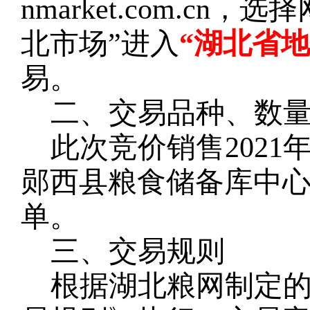
nmarket.com.c
北市场”进入
“湖北省
易。
二、交易品种、数
此次竞价销售
202
1
郧西县
粮食储备
库
中
单。
三、交易规则
根据湖北粮网制定