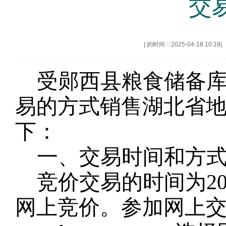
交
|
的时间：2025-04-18 10:18
|
受
郧西县
粮食储备
易的方式销售湖北省
下：
一、交易时间和方
竞价交易的时间为
2
网上竞价。参加网上交易的